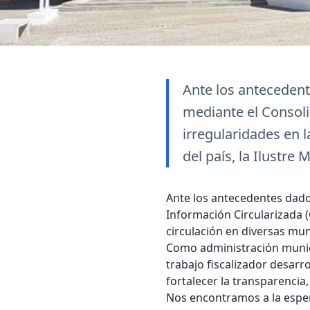
Ante los antecedent
mediante el Consoli
irregularidades en 
del país, la Ilustre 
Ante los antecedentes dado
Información Circularizada 
circulación en diversas muni
Como administración munic
trabajo fiscalizador desarr
fortalecer la transparencia,
Nos encontramos a la espera