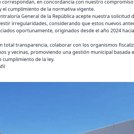
e correspondan, en concordancia con nuestro compromiso
y el cumplimiento de la normativa vigente.
raloría General de la República acepte nuestra solicitud d
estir irregularidades, considerando que estos nuevos ant
iados oportunamente, originados desde el año 2024 hacia 
 total transparencia, colaborar con los organismos fiscali
nos y vecinas, promoviendo una gestión municipal basada en
o cumplimiento de la ley.
fil