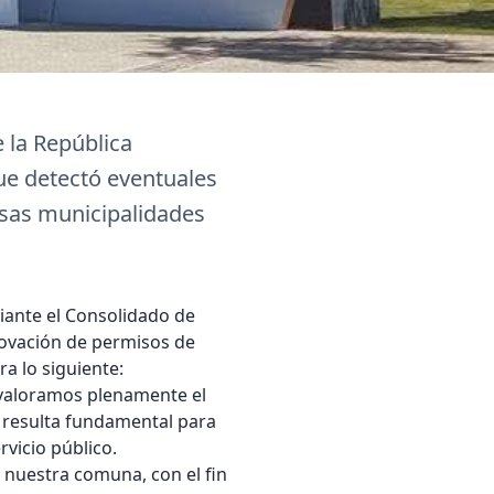
 la República
ue detectó eventuales
rsas municipalidades
iante el Consolidado de
novación de permisos de
ra lo siguiente:
valoramos plenamente el
r resulta fundamental para
rvicio público.
a nuestra comuna, con el fin