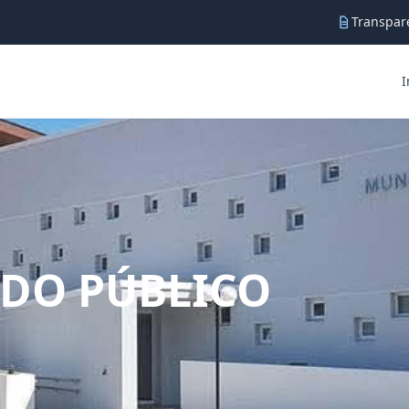
Transpare
I
DO PÚBLICO