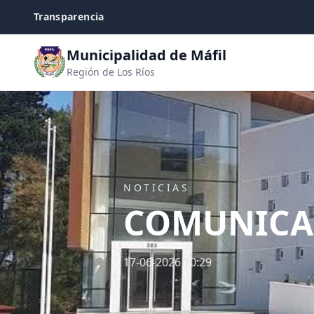
Transparencia
Municipalidad de Máfil
Región de Los Ríos
NOTICIAS
COMUNICA
17-06-2026 10:29