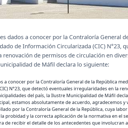
es dados a conocer por la Contraloría General de
dado de Información Circularizada (CIC) N°23, q
la renovación de permisos de circulación en dive
Municipalidad de Máfil declara lo siguiente:
s a conocer por la Contraloría General de la República med
(CIC) N°23, que detectó eventuales irregularidades en la re
cipalidades del país, la Ilustre Municipalidad de Máfil decla
ipal, estamos absolutamente de acuerdo, agradecemos y 
ollado por la Contraloría General de la República, cuya labo
 la probidad y la correcta aplicación de la normativa en el se
 de recibir el detalle de los antecedentes que involucran 