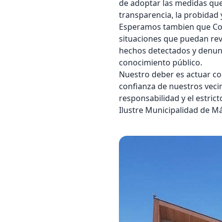
de adoptar las medidas qu
transparencia, la probidad 
Esperamos tambien que Cont
situaciones que puedan rev
hechos detectados y denunc
conocimiento público.
Nuestro deber es actuar con
confianza de nuestros veci
responsabilidad y el estrict
Ilustre Municipalidad de Má