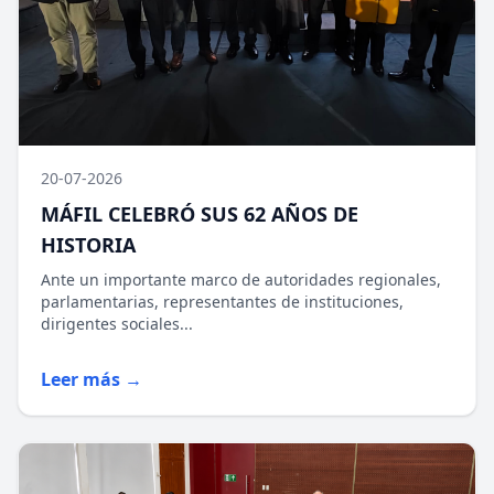
20-07-2026
MÁFIL CELEBRÓ SUS 62 AÑOS DE
HISTORIA
Ante un importante marco de autoridades regionales,
parlamentarias, representantes de instituciones,
dirigentes sociales...
Leer más →