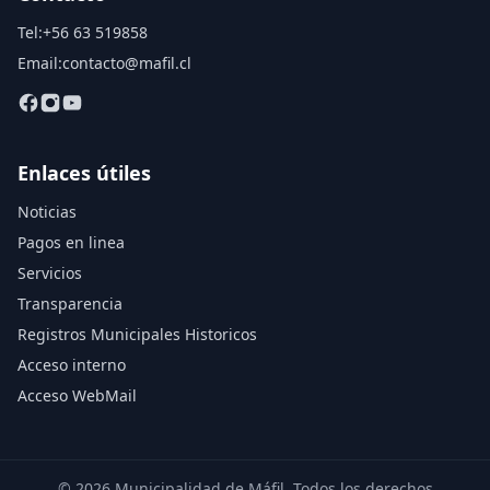
Tel:
+56 63 519858
Email:
contacto@mafil.cl
Enlaces útiles
Noticias
Pagos en linea
Servicios
Transparencia
Registros Municipales Historicos
Acceso interno
Acceso WebMail
© 2026 Municipalidad de Máfil. Todos los derechos