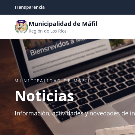
Transparencia
Municipalidad de Máfil
Región de Los Ríos
MUNICIPALIDAD DE MÁFIL
Noticias
Información, actividades y novedades de i