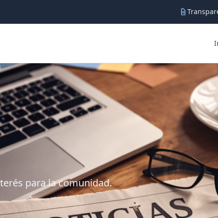
Transpare
I
nterés para la comunidad.