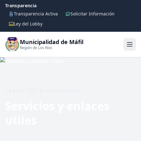
Transparencia
Transparencia Activa
Solicitar Información
Ley del Lobby
Municipalidad de Máfil
Región de Los Ríos
SERVICIOS MUNICIPALES
Servicios y enlaces
utiles
Accede a plataformas, servicios y portales de