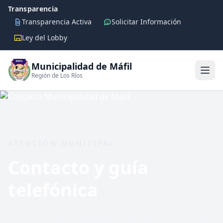
Transparencia
Transparencia Activa
Solicitar Información
Ley del Lobby
Municipalidad de Máfil
Región de Los Ríos
ATENCIÓN MUNICIPAL
Contacto y guía
telefónica
Encuentra los principales números y correos de