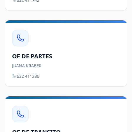
632 411742
OF DE PARTES
JUANA KRABER
632 411286