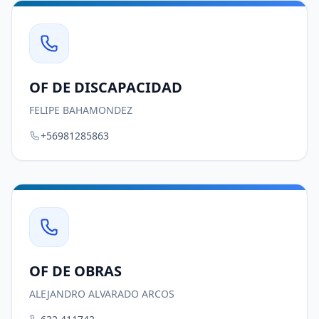
OF DE DISCAPACIDAD
FELIPE BAHAMONDEZ
+56981285863
OF DE OBRAS
ALEJANDRO ALVARADO ARCOS