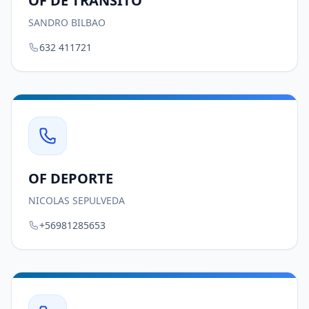
OF DE TRANSITO
SANDRO BILBAO
632 411721
OF DEPORTE
NICOLAS SEPULVEDA
+56981285653