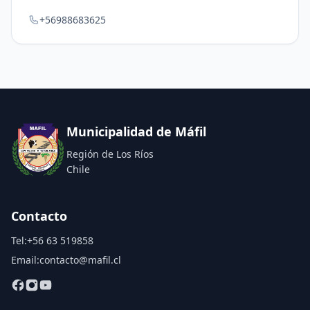
+56988683625
Municipalidad de Máfil
Región de Los Ríos
Chile
Contacto
Tel:
+56 63 519858
Email:
contacto@mafil.cl